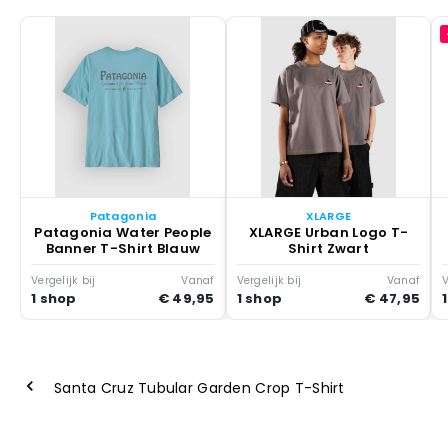
Patagonia
XLARGE
Patagonia Water People
XLARGE Urban Logo T-
Banner T-Shirt Blauw
Shirt Zwart
Vergelijk bij
Vanaf
Vergelijk bij
Vanaf
V
1 shop
€ 49,95
1 shop
€ 47,95
Santa Cruz Tubular Garden Crop T-Shirt