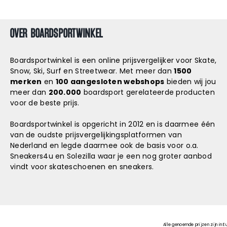
OVER BOARDSPORTWINKEL
Boardsportwinkel is een online prijsvergelijker voor Skate,
Snow, Ski, Surf en Streetwear. Met meer dan
1500
merken
en
100 aangesloten webshops
bieden wij jou
meer dan
200.000
boardsport gerelateerde producten
voor de beste prijs.
Boardsportwinkel is opgericht in 2012 en is daarmee één
van de oudste prijsvergelijkingsplatformen van
Nederland en legde daarmee ook de basis voor o.a.
Sneakers4u
en
Solezilla
waar je een nog groter aanbod
vindt voor skateschoenen en sneakers.
Alle genoemde prijzen zijn in E