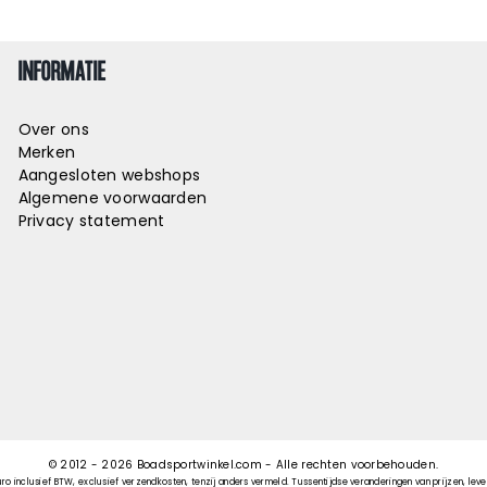
INFORMATIE
Over ons
Merken
Aangesloten webshops
Algemene voorwaarden
Privacy statement
© 2012 -
2026
Boadsportwinkel.com - Alle rechten voorbehouden.
uro inclusief BTW, exclusief verzendkosten, tenzij anders vermeld. Tussentijdse veranderingen van prijzen, lever