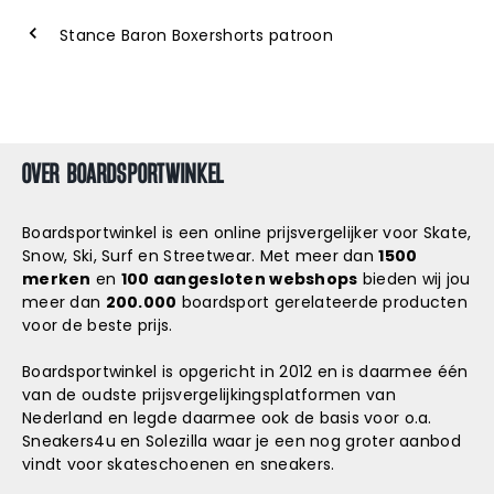
Stance Baron Boxershorts patroon
OVER BOARDSPORTWINKEL
Boardsportwinkel is een online prijsvergelijker voor Skate,
Snow, Ski, Surf en Streetwear. Met meer dan
1500
merken
en
100 aangesloten webshops
bieden wij jou
meer dan
200.000
boardsport gerelateerde producten
voor de beste prijs.
Boardsportwinkel is opgericht in 2012 en is daarmee één
van de oudste prijsvergelijkingsplatformen van
Nederland en legde daarmee ook de basis voor o.a.
Sneakers4u
en
Solezilla
waar je een nog groter aanbod
vindt voor skateschoenen en sneakers.