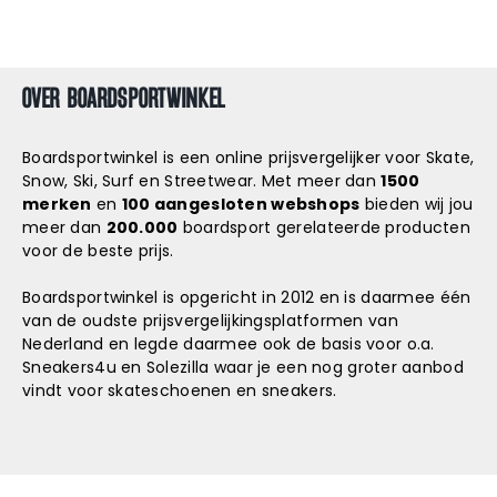
OVER BOARDSPORTWINKEL
Boardsportwinkel is een online prijsvergelijker voor Skate,
Snow, Ski, Surf en Streetwear. Met meer dan
1500
merken
en
100 aangesloten webshops
bieden wij jou
meer dan
200.000
boardsport gerelateerde producten
voor de beste prijs.
Boardsportwinkel is opgericht in 2012 en is daarmee één
van de oudste prijsvergelijkingsplatformen van
Nederland en legde daarmee ook de basis voor o.a.
Sneakers4u
en
Solezilla
waar je een nog groter aanbod
vindt voor skateschoenen en sneakers.