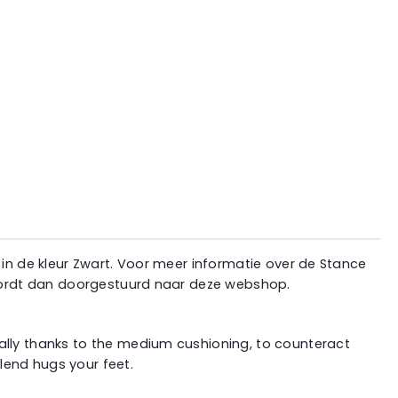
 in de kleur Zwart. Voor meer informatie over de Stance
e wordt dan doorgestuurd naar deze webshop.
ally thanks to the medium cushioning, to counteract
blend hugs your feet.