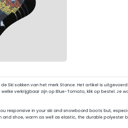
e Ski sokken van het merk Stance. Het artikel is uitgevoerd
 welke verkrijgbaar zijn op Blue-Tomato, klik op bestel. J
you responsive in your ski and snowboard boots but, especi
kin and shoe, warm as well as elastic, the durable polyester 