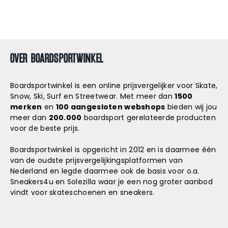
OVER BOARDSPORTWINKEL
Boardsportwinkel is een online prijsvergelijker voor Skate,
Snow, Ski, Surf en Streetwear. Met meer dan
1500
merken
en
100 aangesloten webshops
bieden wij jou
meer dan
200.000
boardsport gerelateerde producten
voor de beste prijs.
Boardsportwinkel is opgericht in 2012 en is daarmee één
van de oudste prijsvergelijkingsplatformen van
Nederland en legde daarmee ook de basis voor o.a.
Sneakers4u
en
Solezilla
waar je een nog groter aanbod
vindt voor skateschoenen en sneakers.