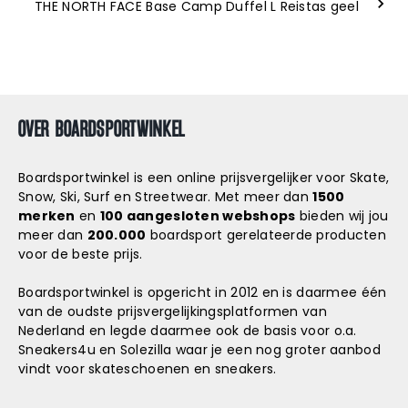
THE NORTH FACE Base Camp Duffel L Reistas geel
OVER BOARDSPORTWINKEL
Boardsportwinkel is een online prijsvergelijker voor Skate,
Snow, Ski, Surf en Streetwear. Met meer dan
1500
merken
en
100 aangesloten webshops
bieden wij jou
meer dan
200.000
boardsport gerelateerde producten
voor de beste prijs.
Boardsportwinkel is opgericht in 2012 en is daarmee één
van de oudste prijsvergelijkingsplatformen van
Nederland en legde daarmee ook de basis voor o.a.
Sneakers4u
en
Solezilla
waar je een nog groter aanbod
vindt voor skateschoenen en sneakers.