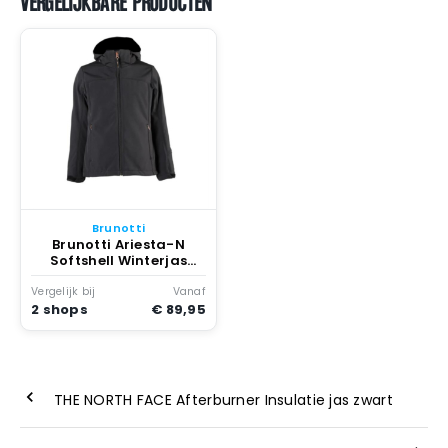
VERGELIJKBARE PRODUCTEN
Brunotti
Brunotti Ariesta-N
Softshell Winterjas
Meisjes Zwart
Vergelijk bij
Vanaf
2 shops
€ 89,95
THE NORTH FACE Afterburner Insulatie jas zwart