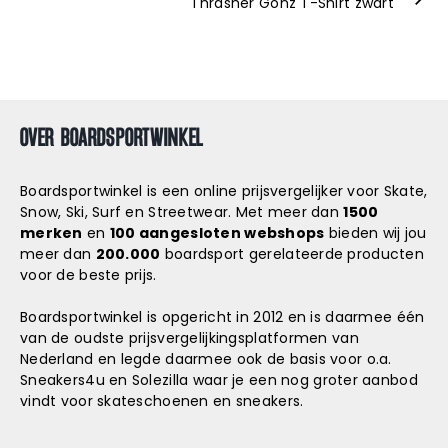
Thrasher Gonz T-Shirt zwart
OVER BOARDSPORTWINKEL
Boardsportwinkel is een online prijsvergelijker voor Skate,
Snow, Ski, Surf en Streetwear. Met meer dan
1500
merken
en
100 aangesloten webshops
bieden wij jou
meer dan
200.000
boardsport gerelateerde producten
voor de beste prijs.
Boardsportwinkel is opgericht in 2012 en is daarmee één
van de oudste prijsvergelijkingsplatformen van
Nederland en legde daarmee ook de basis voor o.a.
Sneakers4u
en
Solezilla
waar je een nog groter aanbod
vindt voor skateschoenen en sneakers.