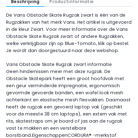
Beschrijving
Productinformatie
De Vans Obstacle Skate Rugzak zwart is één van de
Rugzakken van het merk Vans. Het artikel is uitgevoerd
in de kleur Zwart. Voor meer informatie over de Vans
Obstacle Skate Rugzak zwart of andere Rugzakken,
welke verkrijgbaar zijn op Blue-Tomato, klik op bestel.
Je wordt dan doorgestuurd naar deze webshop.
Vans Obstacle Skate Rugzak zwart informatie
Geen hindernissen meer met deze rugzak. De
Obstacle Skatepark heeft een groot hoofdvak met
een geur verminderde impregnatie, ergonomisch
gevormde gevoerde banden, een wafel look mesh
achterkant en elastische mesh flesvakken. Daarnaast
heeft de rugzak een gevoerd laptop vak (geschikt
voor de meeste 38 cm laptops), een extern vak met
rits, skatestraps om je board of jas aan de rugzak
vast te makken en een verstelbare
borstband.EigenschappenCORDURA® -merkstof