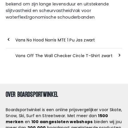
bekend om zijn lange levensduur en uitstekende
slijtvastheid en scheurvastheidVak voor
waterflexErgonomische schouderbanden
Vans No Hood Norris MTE 1 Pu Jas zwart
Vans Off The Wall Checker Circle T-Shirt zwart
OVER BOARDSPORTWINKEL
Boardsportwinkel is een online prijsvergelijker voor Skate,
Snow, Ski, Surf en Streetwear. Met meer dan
1500
merken
en
100 aangesloten webshops
bieden wij jou
meer dan
200.000
boardsport gerelateerde producten