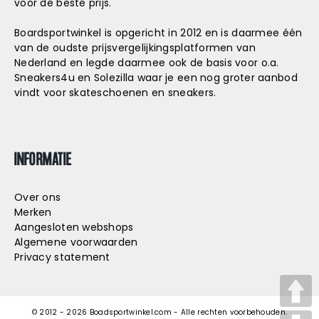
voor de beste prijs.
Boardsportwinkel is opgericht in 2012 en is daarmee één
van de oudste prijsvergelijkingsplatformen van
Nederland en legde daarmee ook de basis voor o.a.
Sneakers4u
en
Solezilla
waar je een nog groter aanbod
vindt voor skateschoenen en sneakers.
INFORMATIE
Over ons
Merken
Aangesloten webshops
Algemene voorwaarden
Privacy statement
© 2012 -
2026
Boadsportwinkel.com - Alle rechten voorbehouden.