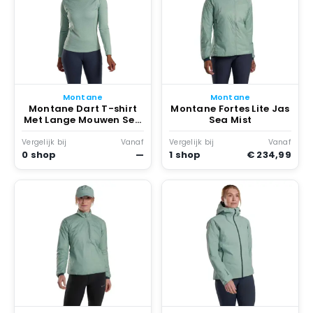
Montane
Montane
Montane Dart T-shirt
Montane Fortes Lite Jas
Met Lange Mouwen Sea
Sea Mist
Mist
Vergelijk bij
Vanaf
Vergelijk bij
Vanaf
0 shop
—
1 shop
€ 234,99