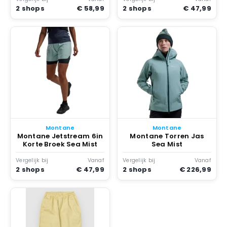
2 shops
€ 58,99
2 shops
€ 47,99
Montane
Montane
Montane Jetstream 6in
Montane Torren Jas
Korte Broek Sea Mist
Sea Mist
Vergelijk bij
Vanaf
Vergelijk bij
Vanaf
2 shops
€ 47,99
2 shops
€ 226,99