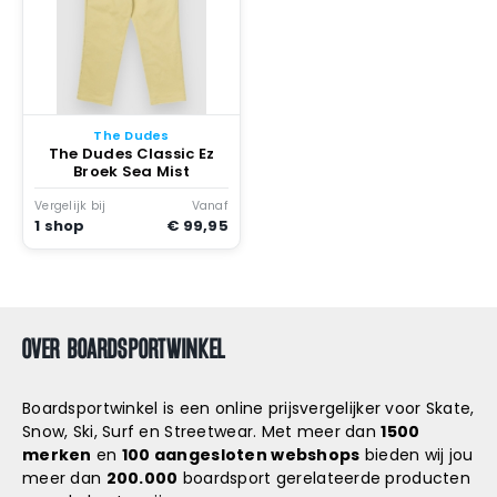
The Dudes
The Dudes Classic Ez
Broek Sea Mist
Vergelijk bij
Vanaf
1 shop
€ 99,95
OVER BOARDSPORTWINKEL
Boardsportwinkel is een online prijsvergelijker voor Skate,
Snow, Ski, Surf en Streetwear. Met meer dan
1500
merken
en
100 aangesloten webshops
bieden wij jou
meer dan
200.000
boardsport gerelateerde producten