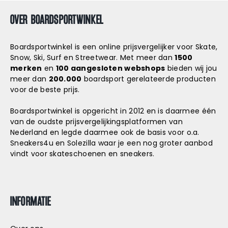
OVER BOARDSPORTWINKEL
Boardsportwinkel is een online prijsvergelijker voor Skate,
Snow, Ski, Surf en Streetwear. Met meer dan
1500
merken
en
100 aangesloten webshops
bieden wij jou
meer dan
200.000
boardsport gerelateerde producten
voor de beste prijs.
Boardsportwinkel is opgericht in 2012 en is daarmee één
van de oudste prijsvergelijkingsplatformen van
Nederland en legde daarmee ook de basis voor o.a.
Sneakers4u
en
Solezilla
waar je een nog groter aanbod
vindt voor skateschoenen en sneakers.
INFORMATIE