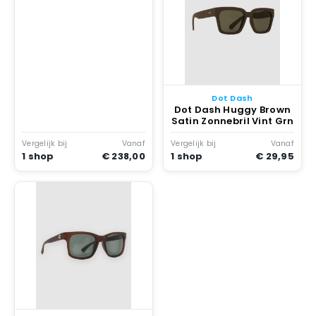
flsh
Dot Dash
Dot Dash Huggy Brown
Satin Zonnebril Vint Grn
Vergelijk bij
Vanaf
Vergelijk bij
Vanaf
1 shop
€ 238,00
1 shop
€ 29,95