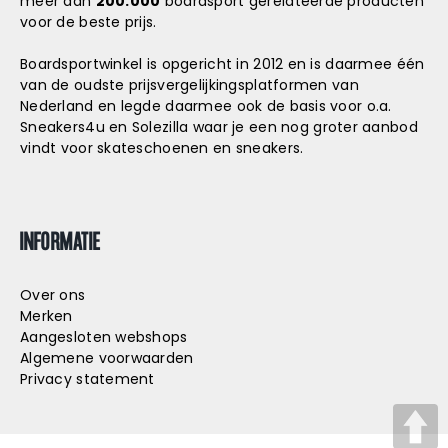
meer dan
200.000
boardsport gerelateerde producten
voor de beste prijs.
Boardsportwinkel is opgericht in 2012 en is daarmee één
van de oudste prijsvergelijkingsplatformen van
Nederland en legde daarmee ook de basis voor o.a.
Sneakers4u
en
Solezilla
waar je een nog groter aanbod
vindt voor skateschoenen en sneakers.
INFORMATIE
Over ons
Merken
Aangesloten webshops
Algemene voorwaarden
Privacy statement