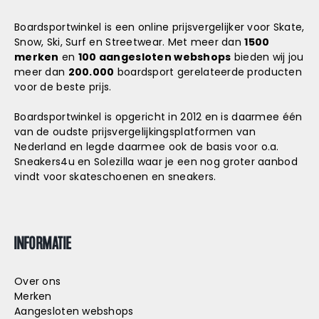
Boardsportwinkel is een online prijsvergelijker voor Skate,
Snow, Ski, Surf en Streetwear. Met meer dan
1500
merken
en
100 aangesloten webshops
bieden wij jou
meer dan
200.000
boardsport gerelateerde producten
voor de beste prijs.
Boardsportwinkel is opgericht in 2012 en is daarmee één
van de oudste prijsvergelijkingsplatformen van
Nederland en legde daarmee ook de basis voor o.a.
Sneakers4u
en
Solezilla
waar je een nog groter aanbod
vindt voor skateschoenen en sneakers.
INFORMATIE
Over ons
Merken
Aangesloten webshops