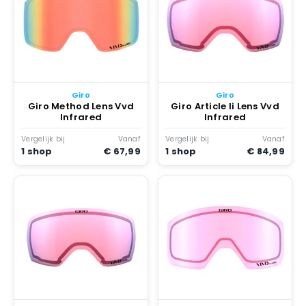
Giro
Giro
Giro Method Lens Vvd
Giro Article Ii Lens Vvd
Infrared
Infrared
Vergelijk bij
Vanaf
Vergelijk bij
Vanaf
1 shop
€ 67,99
1 shop
€ 84,99