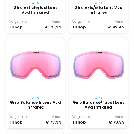
Giro
Giro
Giro Article/lusi Lens
Giro Axis/ella Lens Vvd
Vvd Infrared
Infrared
Vergelijk bij
Vanaf
Vergelijk bij
Vanaf
1 shop
€ 75,99
1 shop
€ 92,49
Giro
Giro
Giro Balance Ii Lens Vvd
Giro Balance/facet Lens
Infrared
Vvd Infrared
Vergelijk bij
Vanaf
Vergelijk bij
Vanaf
1 shop
€ 73,99
1 shop
€ 73,99