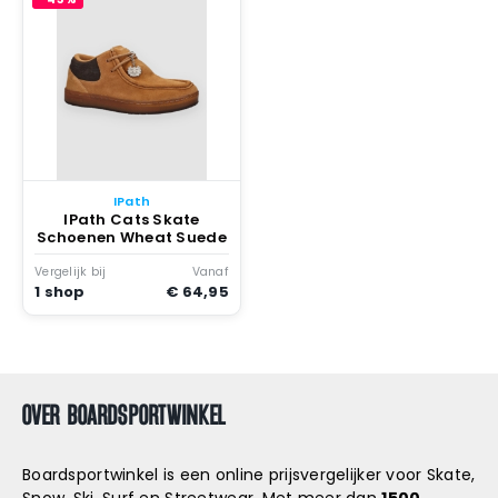
IPath
IPath Cats Skate
Schoenen Wheat Suede
Vergelijk bij
Vanaf
1 shop
€ 64,95
OVER BOARDSPORTWINKEL
Boardsportwinkel is een online prijsvergelijker voor Skate,