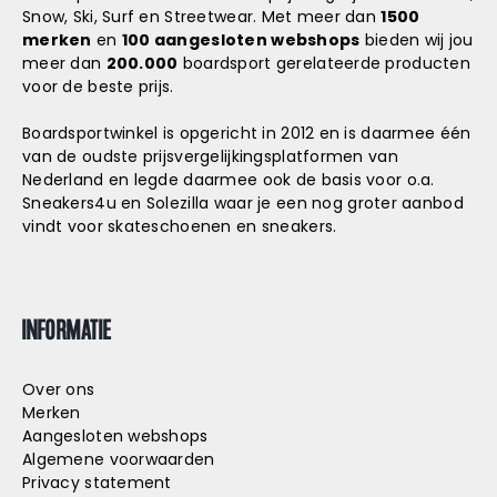
Snow, Ski, Surf en Streetwear. Met meer dan
1500
merken
en
100 aangesloten webshops
bieden wij jou
meer dan
200.000
boardsport gerelateerde producten
voor de beste prijs.
Boardsportwinkel is opgericht in 2012 en is daarmee één
van de oudste prijsvergelijkingsplatformen van
Nederland en legde daarmee ook de basis voor o.a.
Sneakers4u
en
Solezilla
waar je een nog groter aanbod
vindt voor skateschoenen en sneakers.
INFORMATIE
Over ons
Merken
Aangesloten webshops
Algemene voorwaarden
Privacy statement