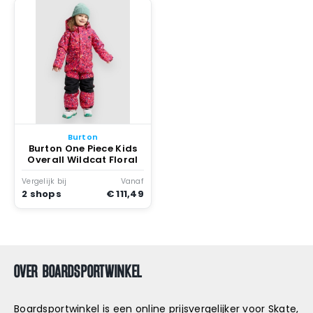
Burton
Burton One Piece Kids
Overall Wildcat Floral
Vergelijk bij
Vanaf
2 shops
€ 111,49
OVER BOARDSPORTWINKEL
Boardsportwinkel is een online prijsvergelijker voor Skate,