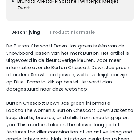
Brunotti Ariesta-N Softshell Winterjas Meisjes
Zwart
Beschrijving
Productinformatie
De Burton Chescott Down Jas groen is één van de
Snowboard jassen van het merk Burton. Het artikel is
uitgevoerd in de kleur Overige kleuren. Voor meer
informatie over de Burton Chescott Down Jas groen
of andere Snowboard jassen, welke verkrijgbaar zijn
op Blue-Tomato, klik op bestel. Je wordt dan
doorgestuurd naar deze webshop.
Burton Chescott Down Jas groen informatie
Look to the women’s Burton Chescott Down Jacket to
keep drafts, breezes, and chills from sneaking up on
you. This modern take on the classic long jacket
features the killer combination of an active lining and
ample lightweight, high-loft down insulation to keep