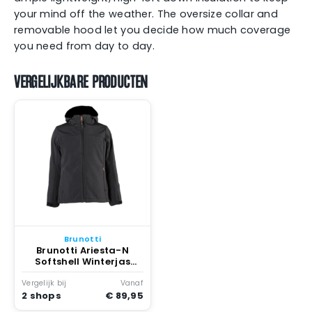
your mind off the weather. The oversize collar and
removable hood let you decide how much coverage
you need from day to day.
VERGELIJKBARE PRODUCTEN
Brunotti
Brunotti Ariesta-N
Softshell Winterjas
Meisjes Zwart
Vergelijk bij
Vanaf
2 shops
€ 89,95