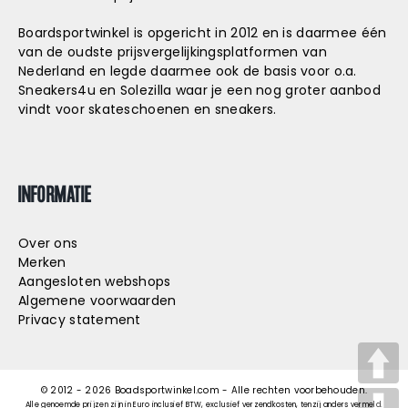
Boardsportwinkel is opgericht in 2012 en is daarmee één
van de oudste prijsvergelijkingsplatformen van
Nederland en legde daarmee ook de basis voor o.a.
Sneakers4u
en
Solezilla
waar je een nog groter aanbod
vindt voor skateschoenen en sneakers.
INFORMATIE
Over ons
Merken
Aangesloten webshops
Algemene voorwaarden
Privacy statement
© 2012 -
2026
Boadsportwinkel.com - Alle rechten voorbehouden.
Alle genoemde prijzen zijn in Euro inclusief BTW, exclusief verzendkosten, tenzij anders vermeld.